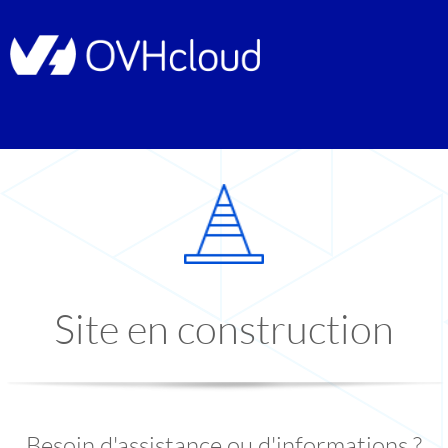
Site en construction
Besoin d'assistance ou d'informations ?